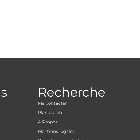
es
Recherche
Me contacter
Plan du site
À Propos
Mentions légales