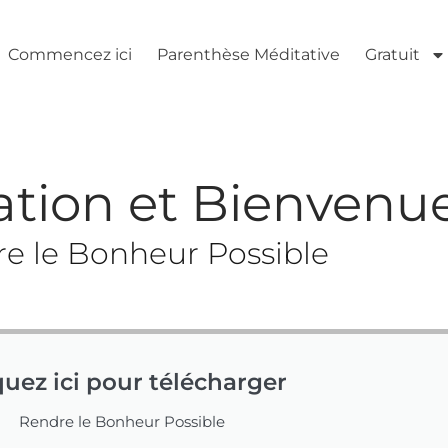
Commencez ici
Parenthèse Méditative
Gratuit
ation et Bienvenu
e le Bonheur Possible
quez ici pour télécharger
Rendre le Bonheur Possible