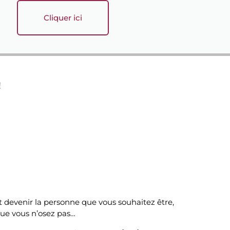
Cliquer ici
!
t devenir la personne que vous souhaitez être,
que vous n’osez pas…