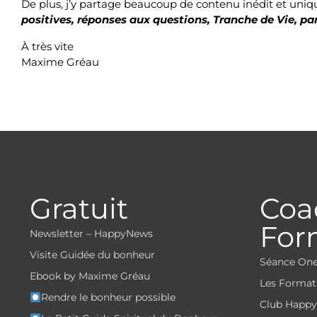
De plus, j’y partage beaucoup de contenu inédit et uni
positives, réponses aux questions, Tranche de Vie, 
À très vite
Maxime Gréau
Gratuit
Coa
For
Newsletter – HappyNews
Visite Guidée du bonheur
Séance One
Ebook by Maxime Gréau
Les Format
Rendre le bonheur possible
Club Happy