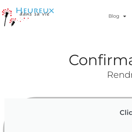
Blog
Confirm
Rendr
Cli