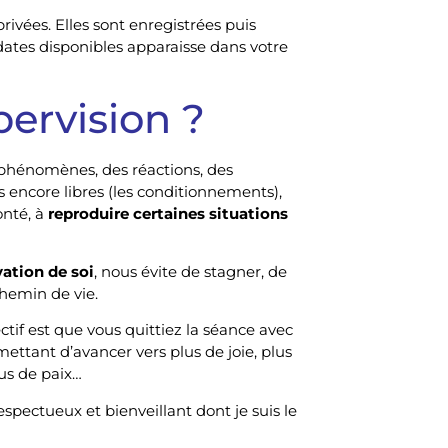
ivées. Elles sont enregistrées puis
dates disponibles apparaisse dans votre
pervision ?
phénomènes, des réactions, des
encore libres (les conditionnements),
onté, à
reproduire certaines situations
vation de soi
, nous évite de stagner, de
hemin de vie.
f est que vous quittiez la séance avec
mettant d’avancer vers plus de joie, plus
lus de paix…
respectueux et bienveillant dont je suis le