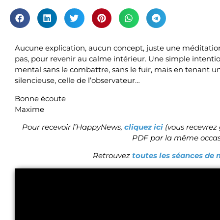
Aucune explication, aucun concept, juste une méditation
pas, pour revenir au calme intérieur. Une simple intentio
mental sans le combattre, sans le fuir, mais en tenant un
silencieuse, celle de l’observateur…
Bonne écoute
Maxime
Pour recevoir l’HappyNews,
cliquez ici
(vous recevrez
PDF par la même occas
Retrouvez
toutes les séances de