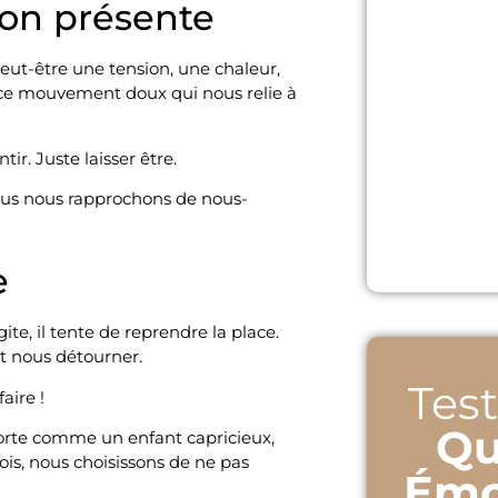
tion présente
eut-être une tension, une chaleur,
 ce mouvement doux qui nous relie à
ir. Juste laisser être.
ous nous rapprochons de nous-
e
agite, il tente de reprendre la place.
eut nous détourner.
Test
faire !
Qu
mporte comme un enfant capricieux,
fois, nous choisissons de ne pas
Émo