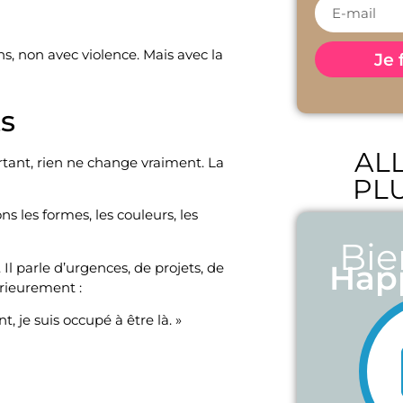
s, non avec violence. Mais avec la
Je 
ts
AL
rtant, rien ne change vraiment. La
PLU
 les formes, les couleurs, les
Bi
Hap
Il parle d’urgences, de projets, de
érieurement :
t, je suis occupé à être là. »