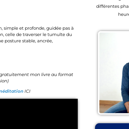
différentes pha
heur
, simple et profonde, guidée pas à
n, celle de traverser le tumulte du
e posture stable, ancrée,
 gratuitement mon livre au format
ion)
 méditation
ICI