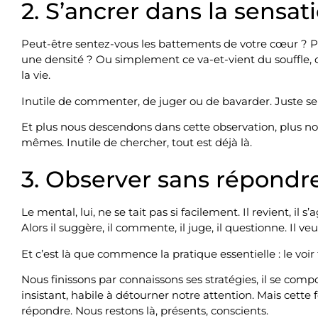
2. S’ancrer dans la sensa
Peut-être sentez-vous les battements de votre cœur ? P
une densité ? Ou simplement ce va-et-vient du souffle,
la vie.
Inutile de commenter, de juger ou de bavarder. Juste sent
Et plus nous descendons dans cette observation, plus n
mêmes. Inutile de chercher, tout est déjà là.
3. Observer sans répondr
Le mental, lui, ne se tait pas si facilement. Il revient, il s’
Alors il suggère, il commente, il juge, il questionne. Il v
Et c’est là que commence la pratique essentielle : le voir 
Nous finissons par connaissons ses stratégies, il se co
insistant, habile à détourner notre attention. Mais cette 
répondre. Nous restons là, présents, conscients.