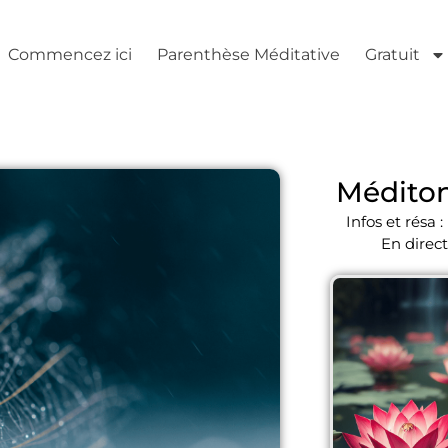
Commencez ici
Parenthèse Méditative
Gratuit
Méditon
Infos et résa :
En direct