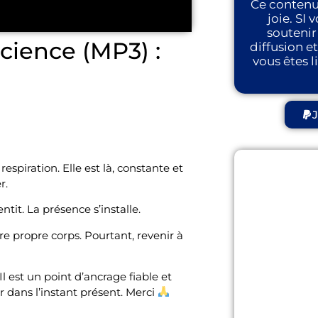
Ce contenu 
joie. SI
soutenir
cience (MP3) :
diffusion e
vous êtes l
J
espiration. Elle est là, constante et
er.
ntit. La présence s’installe.
re propre corps. Pourtant, revenir à
Il est un point d’ancrage fiable et
 dans l’instant présent. Merci