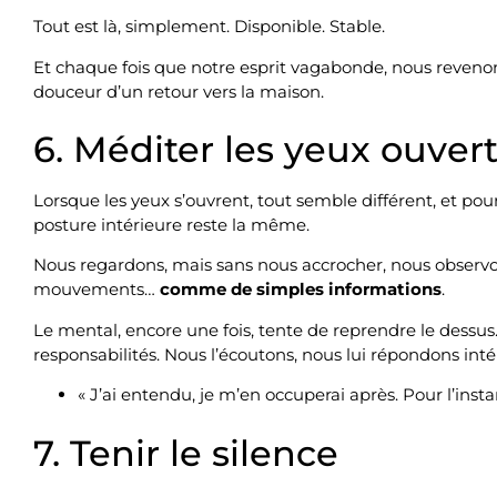
Tout est là, simplement. Disponible. Stable.
Et chaque fois que notre esprit vagabonde, nous revenon
douceur d’un retour vers la maison.
6. Méditer les yeux ouver
Lorsque les yeux s’ouvrent, tout semble différent, et pou
posture intérieure reste la même.
Nous regardons, mais sans nous accrocher, nous observons
mouvements…
comme de simples informations
.
Le mental, encore une fois, tente de reprendre le dessus. 
responsabilités. Nous l’écoutons, nous lui répondons int
« J’ai entendu, je m’en occuperai après. Pour l’instan
7. Tenir le silence