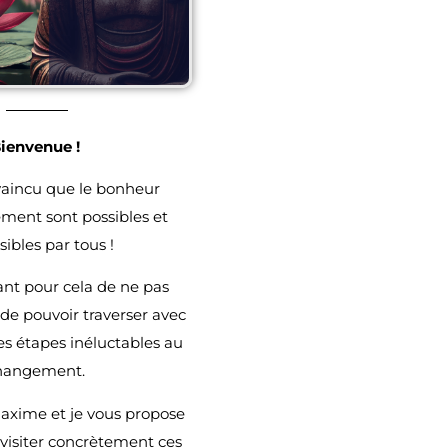
ienvenue !
vaincu que le bonheur
ement sont
possibles et
sibles par tous !
tant pour cela de ne pas
n de pouvoir traverser avec
es étapes inéluctables au
hangement.
axime et je vous propose
 visiter concrètement ces