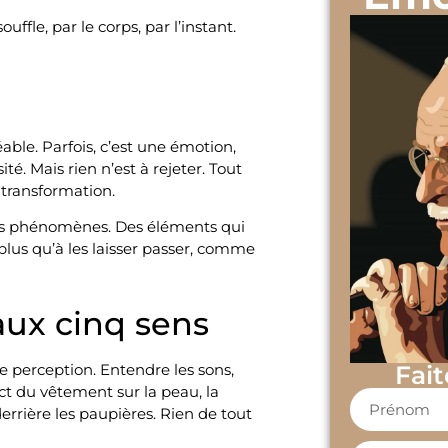
ffle, par le corps, par l’instant.
able. Parfois, c’est une émotion,
é. Mais rien n’est à rejeter. Tout
a transformation.
des phénomènes. Des éléments qui
 plus qu’à les laisser passer, comme
 aux cinq sens
perception. Entendre les sons,
Fait
ct du vêtement sur la peau, la
errière les paupières. Rien de tout