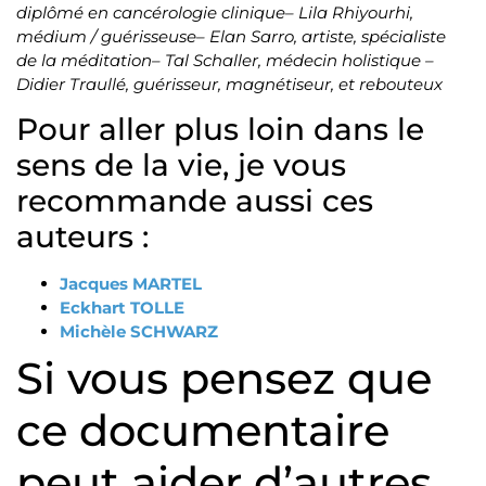
diplômé en cancérologie clinique
– Lila Rhiyourhi,
médium / guérisseuse
– Elan Sarro, artiste, spécialiste
de la méditation
– Tal Schaller, médecin holistique
–
Didier Traullé, guérisseur, magnétiseur, et rebouteux
Pour aller plus loin dans le
sens de la vie, je vous
recommande aussi ces
auteurs :
Jacques MARTEL
Eckhart TOLLE
Michèle SCHWARZ
Si vous pensez que
ce documentaire
peut aider d’autres