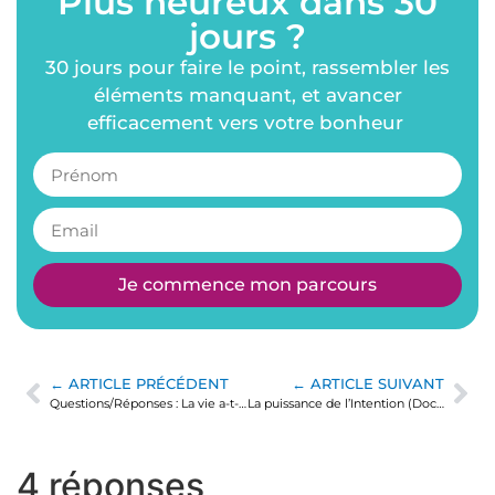
Plus heureux dans 30
jours ?
30 jours pour faire le point, rassembler les
éléments manquant, et avancer
efficacement vers votre bonheur
Je commence mon parcours
← ARTICLE PRÉCÉDENT
← ARTICLE SUIVANT
Questions/Réponses : La vie a-t-elle du sens ? Comment se poser les bonnes questions ?
La puissance de l’Intention (Documentaire)
4 réponses