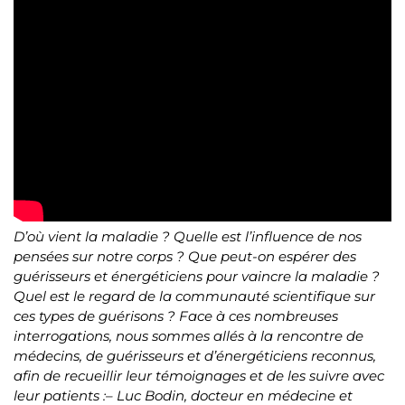
D’où vient la maladie ? Quelle est l’influence de nos
pensées sur notre corps ? Que peut-on espérer des
guérisseurs et énergéticiens pour vaincre la maladie ?
Quel est le regard de la communauté scientifique sur
ces types de guérisons ?
Face à ces nombreuses
interrogations, nous sommes allés à la rencontre de
médecins, de guérisseurs et d’énergéticiens reconnus,
afin de recueillir leur témoignages et de les suivre avec
leur patients :
– Luc Bodin, docteur en médecine et