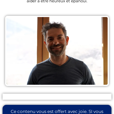
aider à être heureux et épanoui.
Ce contenu vous est offert avec joie. SI vous