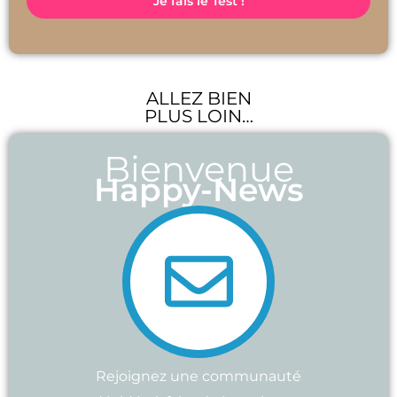
Je fais le Test !
ALLEZ BIEN
PLUS LOIN…
Bienvenue
Happy-News
Rejoignez une communauté