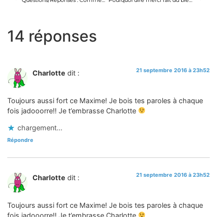
Questions/Réponses : Comment NE PAS S’ENNUYER en présence des autres ?
Pourquoi dire merci fait du bien !? 5 petites lettres, un tout petit mot…
14 réponses
21 septembre 2016 à 23h52
Charlotte
dit :
Toujours aussi fort ce Maxime! Je bois tes paroles à chaque
fois jadooorre!! Je t’embrasse Charlotte
chargement…
Répondre
21 septembre 2016 à 23h52
Charlotte
dit :
Toujours aussi fort ce Maxime! Je bois tes paroles à chaque
fois jadooorre!! Je t’embrasse Charlotte