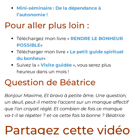
Mini-séminaire : De la dépendance à
l’autonomie !
Pour aller plus loin :
Téléchargez mon livre «
RENDRE LE BONHEUR
POSSIBLE
«
Télécharger mon livre «
Le petit guide spirituel
du bonheur
«
Suivez la «
Visite guidée
», vous serez plus
heureux dans un mois !
Question de Béatrice
Bonjour Maxime,
Et bravo à petite âme.
Une question,
un deuil, peut-il mettre l’accent sur un manque affectif
que l’on croyait réglé. Et combien de fois ce manque
va-t-il se répéter ? et-ce cette fois
la bonne ?
Béatrice
Partagez cette vidéo