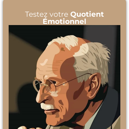
Testez votre
Quotient
Émotionnel