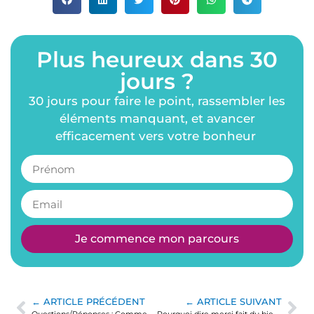
Plus heureux dans 30
jours ?
30 jours pour faire le point, rassembler les
éléments manquant, et avancer
efficacement vers votre bonheur
Je commence mon parcours
← ARTICLE PRÉCÉDENT
← ARTICLE SUIVANT