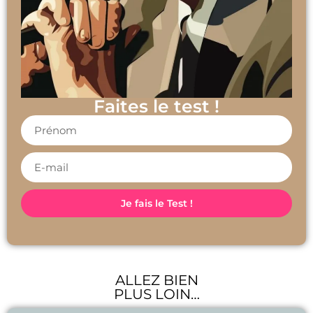
Faites le test !
Je fais le Test !
ALLEZ BIEN
PLUS LOIN…