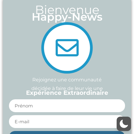
Bienvenue
Happy-News
Rejoignez une communauté
décidée à faire de leur vie une
Expérience Extraordinaire