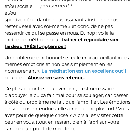
pansement !
et/ou sociale
et/ou
sportive débordante, nous assurant ainsi de ne pas
rester « seul avec soi-même » et donc, de ne pas
ressentir ce qui se passe en nous. Et hop :
voilà la
meilleure méthode pour
trainer et reproduire son
fardeau TRÈS longtemps !
Un problème émotionnel se règle en « accueillant » ces
mêmes émotions et non pas simplement en les
« comprenant ».
La méditation est un excellent outil
pour cela.
Abusez-en sans retenue.
De plus, et contre intuitivement, il est nécessaire
d’appuyer là où ça fait mal pour se soulager, car passer
à côté du problème ne fait que l’amplifier. Les émotions
ne sont pas entendues, elles crient donc plus fort ! Vous
avez peur de quelque chose ? Alors allez visiter cette
peur en vous, (tout en restant bien à l’abri sur votre
canapé ou « pouff de médite »).